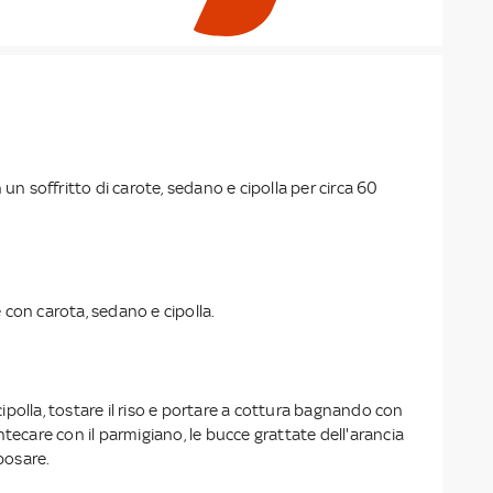
 un soffritto di carote, sedano e cipolla per circa 60
con carota, sedano e cipolla.
a cipolla, tostare il riso e portare a cottura bagnando con
ntecare con il parmigiano, le bucce grattate dell'arancia
iposare.