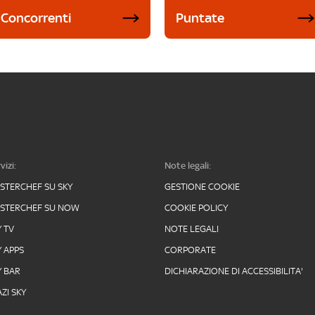
Concorrenti
Puntate
vizi:
Note legali:
STERCHEF SU SKY
GESTIONE COOKIE
STERCHEF SU NOW
COOKIE POLICY
Y TV
NOTE LEGALI
Y APPS
CORPORATE
Y BAR
DICHIARAZIONE DI ACCESSIBILITA'
ZI SKY