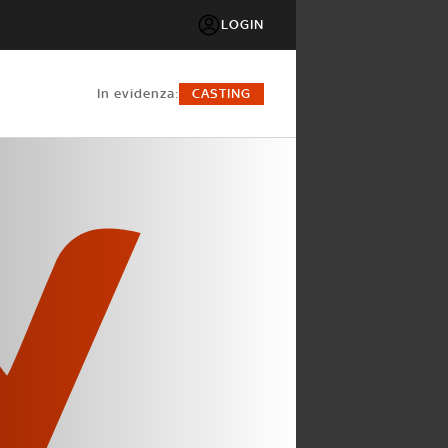
LOGIN
in evidenza:
CASTING