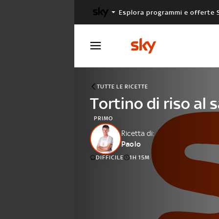
Esplora programmi e offerte 
X FACTOR
MASTERCHEF
TUTTE LE RICETTE
Tortino di riso al 
PRIMO
Ricetta di:
Paolo
DIFFICILE
1H 15M