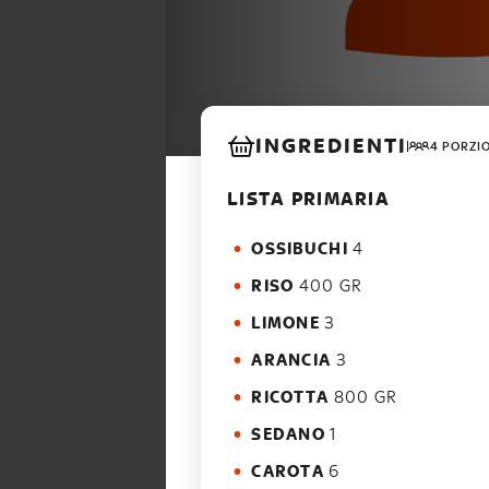
INGREDIENTI
4 PORZI
LISTA PRIMARIA
OSSIBUCHI
4
RISO
400 GR
LIMONE
3
ARANCIA
3
RICOTTA
800 GR
SEDANO
1
CAROTA
6