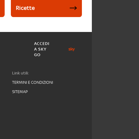
Ricette
ACCEDI
A SKY
GO
Link utili:
TERMINI E CONDIZIONI
SITEMAP