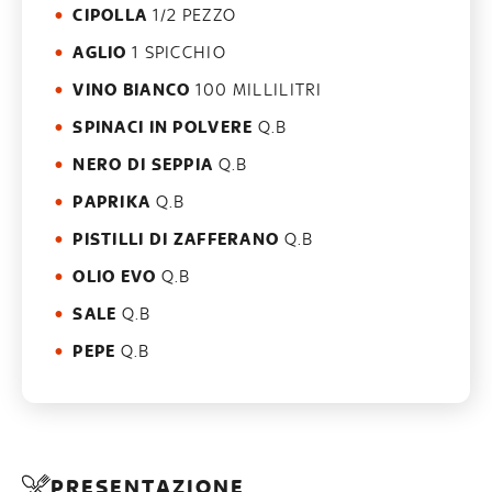
CIPOLLA
1/2 PEZZO
AGLIO
1 SPICCHIO
VINO BIANCO
100 MILLILITRI
SPINACI IN POLVERE
Q.B
NERO DI SEPPIA
Q.B
PAPRIKA
Q.B
PISTILLI DI ZAFFERANO
Q.B
OLIO EVO
Q.B
SALE
Q.B
PEPE
Q.B
PRESENTAZIONE