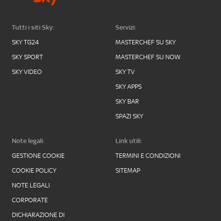
Tutti i siti Sky:
Servizi:
SKY TG24
MASTERCHEF SU SKY
SKY SPORT
MASTERCHEF SU NOW
SKY VIDEO
SKY TV
SKY APPS
SKY BAR
SPAZI SKY
Note legali:
Link utili:
GESTIONE COOKIE
TERMINI E CONDIZIONI
COOKIE POLICY
SITEMAP
NOTE LEGALI
CORPORATE
DICHIARAZIONE DI