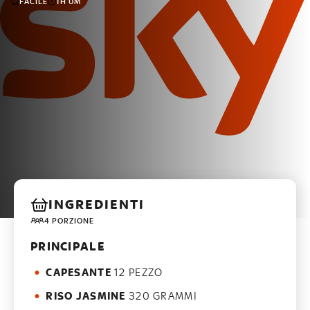
FACILE
1H 0M
INGREDIENTI
4 PORZIONE
PRINCIPALE
CAPESANTE
12 PEZZO
RISO JASMINE
320 GRAMMI