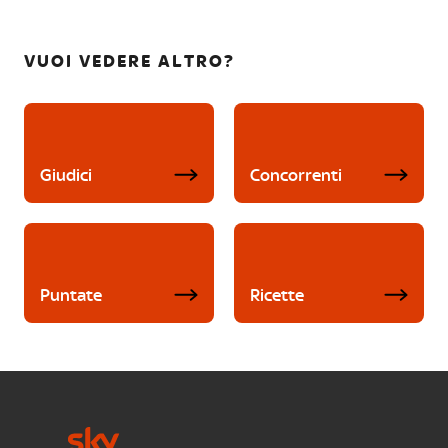
VUOI VEDERE ALTRO?
Giudici
Concorrenti
Puntate
Ricette