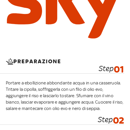
PREPARAZIONE
Step
01
Portare a ebollizione abbondante acqua in una casseruola.
Tritare la cipolla, soffriggerla con un filo di olio evo,
aggiungere il riso e lasciarlo tostare. Sfumare con il vino
bianco, lasciar evaporare e aggiungere acqua. Cuocere il riso,
salare e mantecare con olio evo e nero di seppia.
Step
02