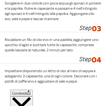
Sciogliere in due ciotole con poca acqua gli spinaci in polvere
e la paprika. Pulire le capesante e passarne 4 nell’intingolo
agli spinaci e 4 nell’intingolo alla paprika. Aggiungere olio
evo, sale e pepe e lasciar marinare.
Step
03
Riscaldare un filo di olio evo in una padella, aggiungere uno
spicchio d’aglio e scottare tutte le capesante, comprese
quelle lasciate al naturale, 2 minuti per lato.
Step
04
Impiattare disponendo un letto di riso al nero di seppia e
adagiando 3 capesante, una di ogni colore. Decorare con i
pistilli di zafferano e aggiustare di sale e pepe.
Condividi