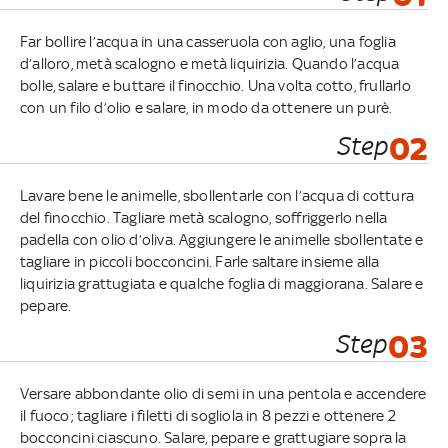
Far bollire l’acqua in una casseruola con aglio, una foglia
d’alloro, metà scalogno e metà liquirizia. Quando l’acqua
bolle, salare e buttare il finocchio. Una volta cotto, frullarlo
con un filo d’olio e salare, in modo da ottenere un purè.
Step
02
Lavare bene le animelle, sbollentarle con l’acqua di cottura
del finocchio. Tagliare metà scalogno, soffriggerlo nella
padella con olio d’oliva. Aggiungere le animelle sbollentate e
tagliare in piccoli bocconcini. Farle saltare insieme alla
liquirizia grattugiata e qualche foglia di maggiorana. Salare e
pepare.
Step
03
Versare abbondante olio di semi in una pentola e accendere
il fuoco; tagliare i filetti di sogliola in 8 pezzi e ottenere 2
bocconcini ciascuno. Salare, pepare e grattugiare sopra la