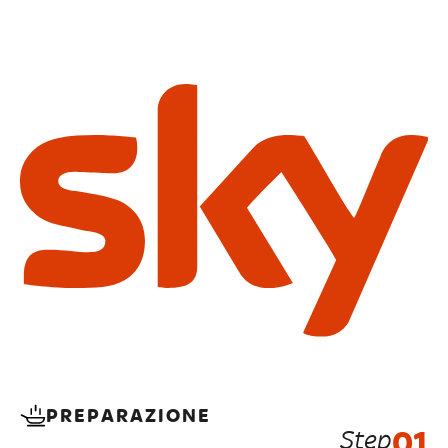
PREPARAZIONE
Step
01