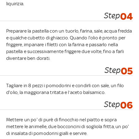
liquirizia.
Step
04
Preparare la pastella con un tuorlo, farina, sale, acqua fredda
e qualche cubetto di ghiaccio. Quando l'olio è pronto per
friggere, impanare i filetti con la farina e passarlo nella
pastella e successivamente friggere due volte, fino a farli
diventare ben dorati.
Step
05
Tagliare in 8 pezzi i pomodorini e condirli con sale, un filo
d'olio, la maggiorana tritata e l’aceto balsamico.
Step
06
Mettere un po' di purè di finocchio nel piatto e sopra
mettere le animelle, due bocconcini di sogliola fritta, un po'
di insalata di pomodorini gialli e servire.