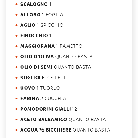
SCALOGNO
1
ALLORO
1 FOGLIA
AGLIO
1 SPICCHIO
FINOCCHIO
1
MAGGIORANA
1 RAMETTO
OLIO D’OLIVA
QUANTO BASTA
OLIO DI SEMI
QUANTO BASTA
SOGLIOLE
2 FILETTI
UOVO
1 TUORLO
FARINA
2 CUCCHIAI
POMODORINI GIALLI
12
ACETO BALSAMICO
QUANTO BASTA
ACQUA ½ BICCHIERE
QUANTO BASTA