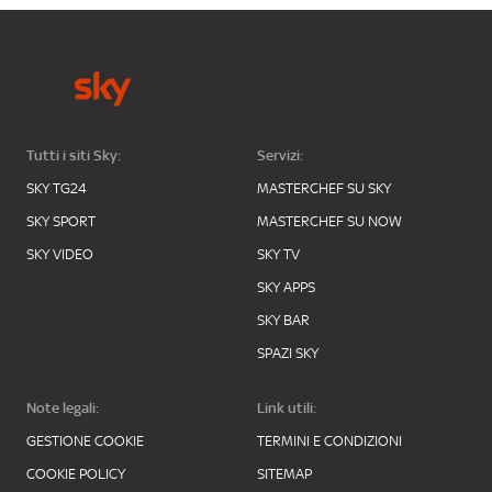
Tutti i siti Sky:
Servizi:
SKY TG24
MASTERCHEF SU SKY
SKY SPORT
MASTERCHEF SU NOW
SKY VIDEO
SKY TV
SKY APPS
SKY BAR
SPAZI SKY
Note legali:
Link utili:
GESTIONE COOKIE
TERMINI E CONDIZIONI
COOKIE POLICY
SITEMAP