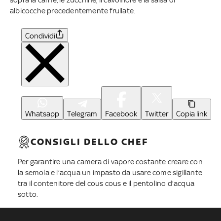
sopra la carne, le zucchine, il cavolfiore e la salsa di
albicocche precedentemente frullate.
Condividi
Whatsapp
Telegram
Facebook
Twitter
Copia link
CONSIGLI DELLO CHEF
Per garantire una camera di vapore costante creare con
la semola e l’acqua un impasto da usare come sigillante
tra il contenitore del cous cous e il pentolino d’acqua
sotto.