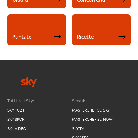
Puntate
Ricette
Tutti i siti Sky:
Servizi:
SKY TG24
MASTERCHEF SU SKY
SKY SPORT
MASTERCHEF SU NOW
SKY VIDEO
SKY TV
SKY APPS