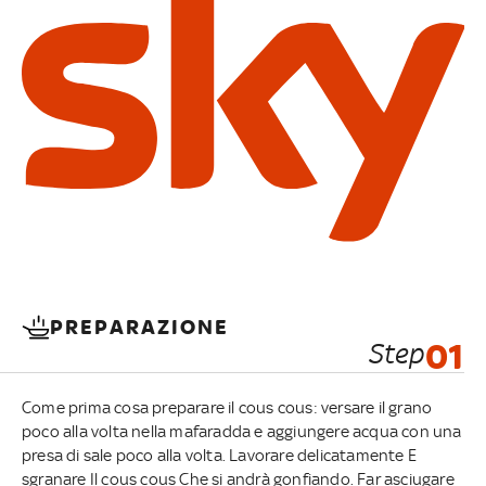
PREPARAZIONE
Step
01
Come prima cosa preparare il cous cous: versare il grano
poco alla volta nella mafaradda e aggiungere acqua con una
presa di sale poco alla volta. Lavorare delicatamente E
sgranare Il cous cous Che si andrà gonfiando. Far asciugare