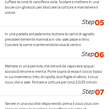
tuffare le cime di cavolfiore viola. Scolare e mettere in una
boule con ghiaccio per bloccare la cottura e mantenere il
colore.
Step
05
In una padella antiaderente buttare la carne di agnello
precedentemente marinata in olio sale pepe e timo.
Cuocere la carne mantenendola rosa al centro.
Step
06
Mettere in una pentola che servirà da vaporiera acqua,
scorza di limone e menta. Porre sopra di essa il coccio tipico
in cui inseriremo trito di cipolla, due foglie di alloro, il cous
cous, olio e sale. Portare a cottura per circa 20/25 minuti.
Step
07
Servire in una cocotte disponendo prima il cous cous con