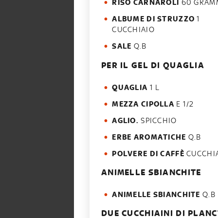
RISO CARNAROLI
60 GRAM
ALBUME DI STRUZZO
1
CUCCHIAIO
SALE
Q.B
PER IL GEL DI QUAGLIA
QUAGLIA
1 L
MEZZA CIPOLLA
E 1/2
AGLIO.
SPICCHIO
ERBE AROMATICHE
Q.B
POLVERE DI CAFFÈ
CUCCHI
ANIMELLE SBIANCHITE
ANIMELLE SBIANCHITE
Q.B
DUE CUCCHIAINI DI PLAN