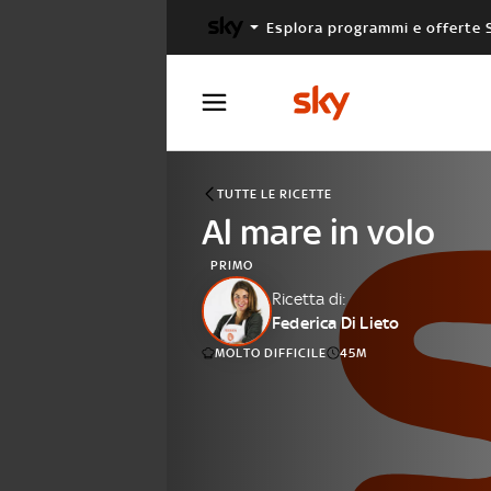
Esplora programmi e offerte 
X FACTOR
MASTERCHEF
TUTTE LE RICETTE
Al mare in volo
PRIMO
Ricetta di:
Federica Di Lieto
MOLTO DIFFICILE
45M