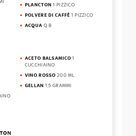
MI
PLANCTON
1 PIZZICO
POLVERE DI CAFFÈ
1 PIZZICO
ACQUA
Q.B
ACETO BALSAMICO
1
CUCCHIAINO
VINO ROSSO
200 ML
GELLAN
1,5 GRAMMI
AINO
CTON