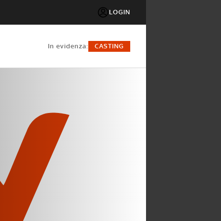
LOGIN
in evidenza:
CASTING