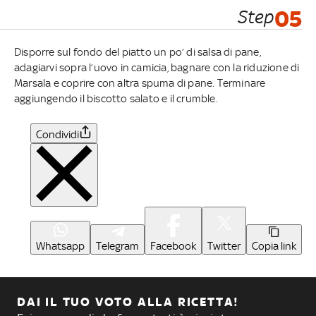
Step
05
Disporre sul fondo del piatto un po’ di salsa di pane,
adagiarvi sopra l’uovo in camicia, bagnare con la riduzione di
Marsala e coprire con altra spuma di pane. Terminare
aggiungendo il biscotto salato e il crumble.
Condividi
Whatsapp
Telegram
Facebook
Twitter
Copia link
DAI IL TUO VOTO ALLA RICETTA!