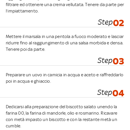
filtrare ed ottenere una crema vellutata. Tenere da parte per
l’impiattamento.
Step
02
Mettere il marsala in una pentola a fuoco moderato e lasciar
ridurre fino al raggiungimento di una salsa morbida e densa.
Tenere poi da parte.
Step
03
Preparare un uovo in camicia in acqua e aceto e raffreddarlo
poi in acqua e ghiaccio.
Step
04
Dedicarsi alla preparazione del biscotto salato unendo la
farina 00, la farina di mandorle, olio e rosmarino. Ricavare
con metà impasto un biscotto e con la restante metà un
cumble.