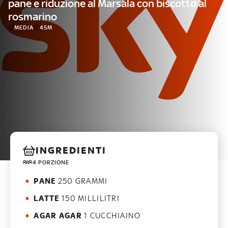
pane e riduzione al Marsala con biscotto al
rosmarino
MEDIA
45M
INGREDIENTI
4 PORZIONE
PANE
250 GRAMMI
LATTE
150 MILLILITRI
AGAR AGAR
1 CUCCHIAINO