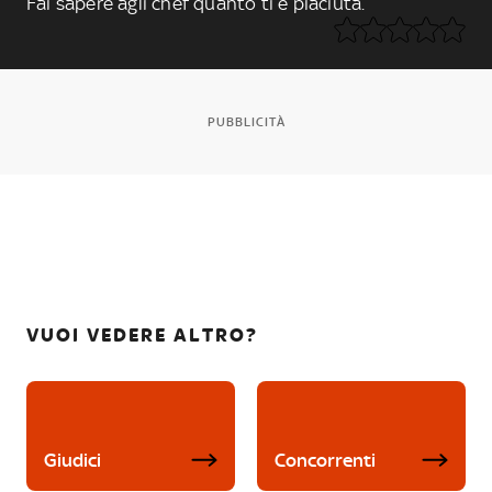
Fai sapere agli chef quanto ti è piaciuta.
PUBBLICITÀ
VUOI VEDERE ALTRO?
Giudici
Concorrenti