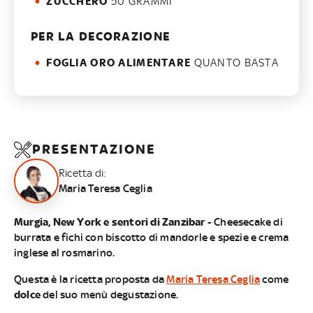
ZUCCHERO
50 GRAMMI
PER LA DECORAZIONE
FOGLIA ORO ALIMENTARE
QUANTO BASTA
PRESENTAZIONE
Ricetta di:
Maria Teresa Ceglia
​​Murgia, New York e sentori di Zanzibar
- Cheesecake di
burrata e fichi con biscotto di mandorle e spezie e crema
inglese al rosmarino.
Questa è la ricetta proposta da
Maria Teresa Ceglia
come
dolce
del suo menù degustazione.