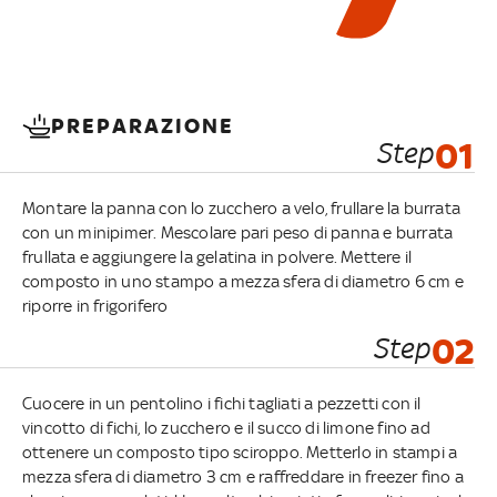
PREPARAZIONE
Step
01
Montare la panna con lo zucchero a velo, frullare la burrata
con un minipimer. Mescolare pari peso di panna e burrata
frullata e aggiungere la gelatina in polvere. Mettere il
composto in uno stampo a mezza sfera di diametro 6 cm e
riporre in frigorifero
Step
02
Cuocere in un pentolino i fichi tagliati a pezzetti con il
vincotto di fichi, lo zucchero e il succo di limone fino ad
ottenere un composto tipo sciroppo. Metterlo in stampi a
mezza sfera di diametro 3 cm e raffreddare in freezer fino a