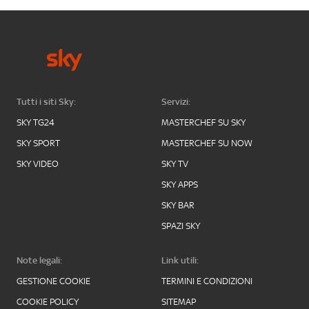
Tutti i siti Sky:
Servizi:
SKY TG24
MASTERCHEF SU SKY
SKY SPORT
MASTERCHEF SU NOW
SKY VIDEO
SKY TV
SKY APPS
SKY BAR
SPAZI SKY
Note legali:
Link utili:
GESTIONE COOKIE
TERMINI E CONDIZIONI
COOKIE POLICY
SITEMAP