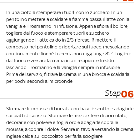
In una ciotola stemperare i tuorli con lo zucchero, In un
pentolino mettere a scaldare a fiamma bassa il latte con la
vaniglia e il rosmarino in infusione. Appena sfiora il bollore,
togliere dal fuoco e stemperare tuorli e zucchero
aggiungendo il latte caldo in 2/3 riprese. Rimettere il
composto nel pentolino e riportare sul fuoco, mescolando
continuamente finché la crema non raggiunge 82°. Togliere
dal fuoco e versare la crema in un recipiente freddo
lasciando il rosmarino e la vaniglia sempre in infusione.
Prima del servizio, filtrare la crema in una brocca e scaldarla
per pochi secondi al microonde.
Step
06
Sformare le mousse di burrata con base biscotto e adagiarle
sui piatti di servizio. Sformare le mezze sfere di cioccolato,
decorarle con polvere e foglia oro e adagiarle sopra le
mousse, a coprire il dolce. Servire in tavola versando la crema
inglese calda sul cioccolato per farla sciogliere.