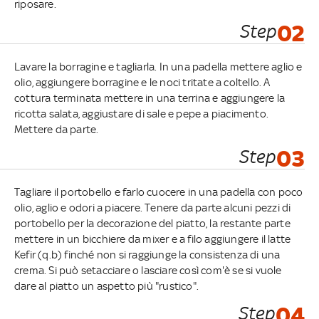
riposare.
Step
02
Lavare la borragine e tagliarla. In una padella mettere aglio e
olio, aggiungere borragine e le noci tritate a coltello. A
cottura terminata mettere in una terrina e aggiungere la
ricotta salata, aggiustare di sale e pepe a piacimento.
Mettere da parte.
Step
03
Tagliare il portobello e farlo cuocere in una padella con poco
olio, aglio e odori a piacere. Tenere da parte alcuni pezzi di
portobello per la decorazione del piatto, la restante parte
mettere in un bicchiere da mixer e a filo aggiungere il latte
Kefir (q.b) finché non si raggiunge la consistenza di una
crema. Si può setacciare o lasciare così com'è se si vuole
dare al piatto un aspetto più "rustico".
Step
04