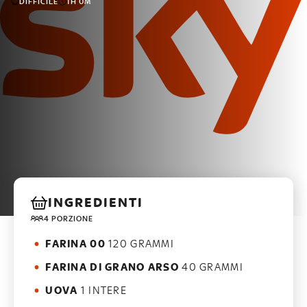
DIFFICILE
1H 0M
INGREDIENTI
4 PORZIONE
FARINA 00
120 GRAMMI
FARINA DI GRANO ARSO
40 GRAMMI
UOVA
1 INTERE