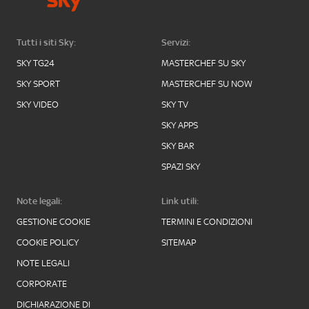
Tutti i siti Sky:
Servizi:
SKY TG24
MASTERCHEF SU SKY
SKY SPORT
MASTERCHEF SU NOW
SKY VIDEO
SKY TV
SKY APPS
SKY BAR
SPAZI SKY
Note legali:
Link utili:
GESTIONE COOKIE
TERMINI E CONDIZIONI
COOKIE POLICY
SITEMAP
NOTE LEGALI
CORPORATE
DICHIARAZIONE DI