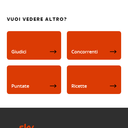
VUOI VEDERE ALTRO?
Giudici
Concorrenti
Puntate
Ricette