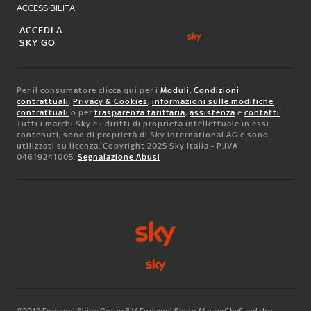
ACCESSIBILITA'
ACCEDI A
SKY GO
Per il consumatore clicca qui per i
Moduli, Condizioni
contrattuali
,
Privacy & Cookies
,
informazioni sulle modifiche
contrattuali
o per
trasparenza tariffaria
,
assistenza
e
contatti
.
Tutti i marchi Sky e i diritti di proprietà intellettuale in essi
contenuti, sono di proprietà di Sky international AG e sono
utilizzati su licenza. Copyright 2025 Sky Italia - P.IVA
04619241005.
Segnalazione Abusi