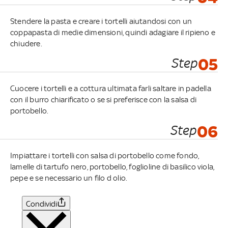
Stendere la pasta e creare i tortelli aiutandosi con un
coppapasta di medie dimensioni, quindi adagiare il ripieno e
chiudere.
Step
05
Cuocere i tortelli e a cottura ultimata farli saltare in padella
con il burro chiarificato o se si preferisce con la salsa di
portobello.
Step
06
Impiattare i tortelli con salsa di portobello come fondo,
lamelle di tartufo nero, portobello, foglioline di basilico viola,
pepe e se necessario un filo d olio.
Condividi