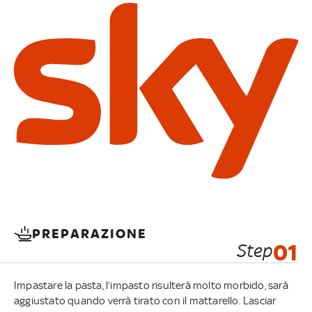
PREPARAZIONE
Step
01
Impastare la pasta, l’impasto risulterà molto morbido, sarà
aggiustato quando verrà tirato con il mattarello. Lasciar