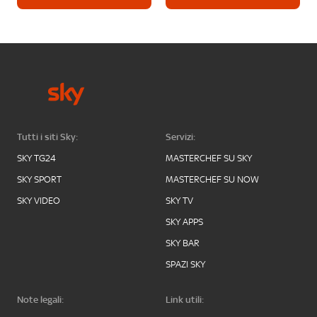
Tutti i siti Sky:
Servizi:
SKY TG24
MASTERCHEF SU SKY
SKY SPORT
MASTERCHEF SU NOW
SKY VIDEO
SKY TV
SKY APPS
SKY BAR
SPAZI SKY
Note legali:
Link utili: