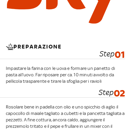
PREPARAZIONE
Step
01
Impastare la farina con le uova e formare un panetto di
pasta all'uovo. Far riposare per ca. 10 minuti avvolto da
pellicola trasparente e tirare la sfoglia per i ravioli
Step
02
Rosolare bene in padella con olio e uno spicchio di aglio il
capocollo di maiale tagliato a cubetti e la pancetta tagliata a
pezzetti. A fine cottura, ancora caldo, aggiungere il
prezzemolo tritato e il pepe e frullare in un mixer con il