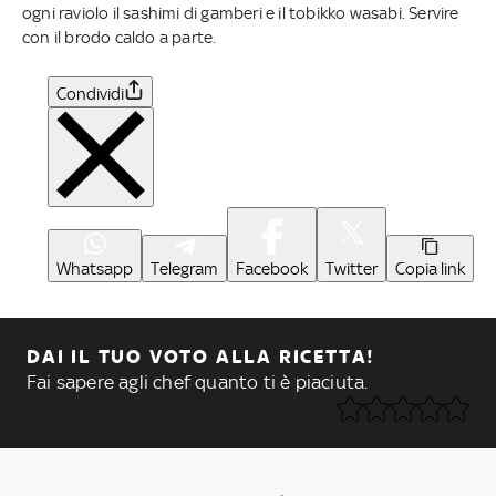
ogni raviolo il sashimi di gamberi e il tobikko wasabi. Servire
con il brodo caldo a parte.
Condividi
Whatsapp
Telegram
Facebook
Twitter
Copia link
DAI IL TUO VOTO ALLA RICETTA!
Fai sapere agli chef quanto ti è piaciuta.