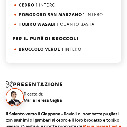
CEDRO
1 INTERO
POMODORO SAN MARZANO
1 INTERO
TOBIKO WASABI
1 QUANTO BASTA
PER IL PURÈ DI BROCCOLI
BROCCOLO VERDE
1 INTERO
PRESENTAZIONE
Ricetta di:
Maria Teresa Ceglia
​Il Salento verso il Giappone
- Ravioli di bombette pugliesi
con sashimi di gamberi al cedro e il loro brodetto e tobiko
wasabi. Questa è la ricetta proposta da ​
Maria Teresa Ceglia