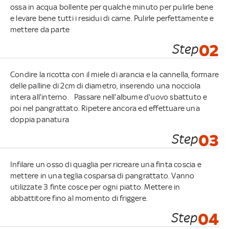
ossa in acqua bollente per qualche minuto per pulirle bene
e levare bene tutti i residui di carne. Pulirle perfettamente e
mettere da parte
Step
02
Condire la ricotta con il miele di arancia e la cannella, formare
delle palline di 2cm di diametro, inserendo una nocciola
intera all'interno. Passare nell'albume d'uovo sbattuto e
poi nel pangrattato. Ripetere ancora ed effettuare una
doppia panatura
Step
03
Infilare un osso di quaglia per ricreare una finta coscia e
mettere in una teglia cosparsa di pangrattato. Vanno
utilizzate 3 finte cosce per ogni piatto. Mettere in
abbattitore fino al momento di friggere.
Step
04