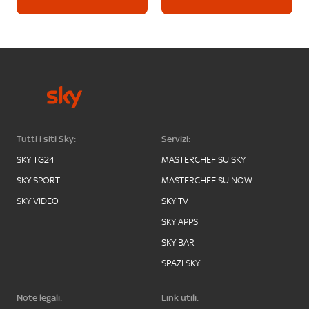
Tutti i siti Sky:
Servizi:
SKY TG24
MASTERCHEF SU SKY
SKY SPORT
MASTERCHEF SU NOW
SKY VIDEO
SKY TV
SKY APPS
SKY BAR
SPAZI SKY
Note legali:
Link utili: