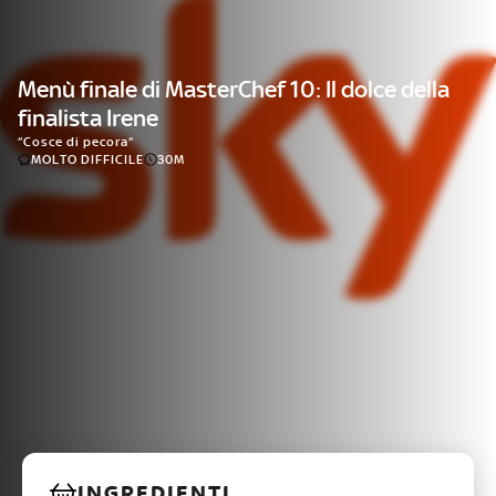
Menù finale di MasterChef 10: Il dolce della
finalista Irene
“Cosce di pecora”
MOLTO DIFFICILE
30M
INGREDIENTI