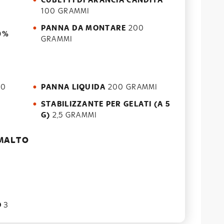
CUBETTI DI ARANCIA CANDITA
100 GRAMMI
PANNA DA MONTARE
200
0%
GRAMMI
O
50
PANNA LIQUIDA
200 GRAMMI
STABILIZZANTE PER GELATI (A 5
G)
2,5 GRAMMI
OMALTO
O
3