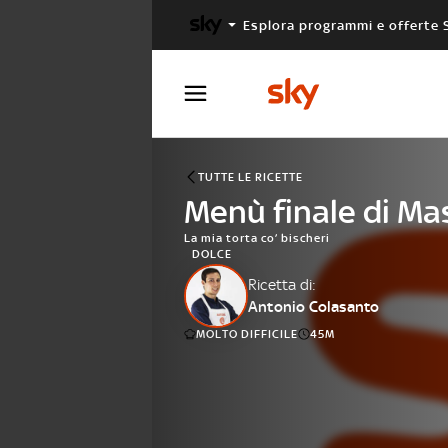
Esplora programmi e offerte 
X FACTOR
MASTERCHEF
TUTTE LE RICETTE
Menù finale di Mas
La mia torta co’ bischeri
DOLCE
Ricetta di:
Antonio Colasanto
MOLTO DIFFICILE
45M