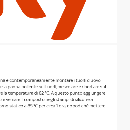
anna e contemporaneamente montare i tuorli d’uovo
e la panna bollente sui tuorli, mescolare e riportare sul
re la temperatura di 82 °C. A questo punto aggiungere
cio e versare il composto negli stampi di silicone a
orno statico a 85 °C per circa 1 ora, dopodiché mettere