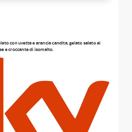
ato con uvetta e arancia candita, gelato salato ai
ese e croccante di isomalto.