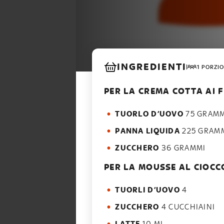
INGREDIENTI
1 PORZIO
PER LA CREMA COTTA AI F
TUORLO D’UOVO
75 GRAMM
PANNA LIQUIDA
225 GRAM
ZUCCHERO
36 GRAMMI
PER LA MOUSSE AL CIOCC
TUORLI D’UOVO
4
ZUCCHERO
4 CUCCHIAINI