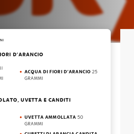
NI
IORI D’ARANCIO
I
ACQUA DI FIORI D’ARANCIO
25
MI
GRAMMI
OLATO, UVETTA E CANDITI
UVETTA AMMOLLATA
50
GRAMMI