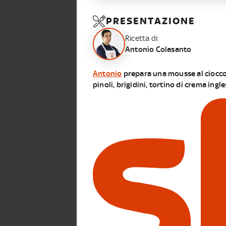
PRESENTAZIONE
Ricetta di:
Antonio Colasanto
Antonio
prepara una mousse al cioccol
pinoli, brigidini, tortino di crema ingl