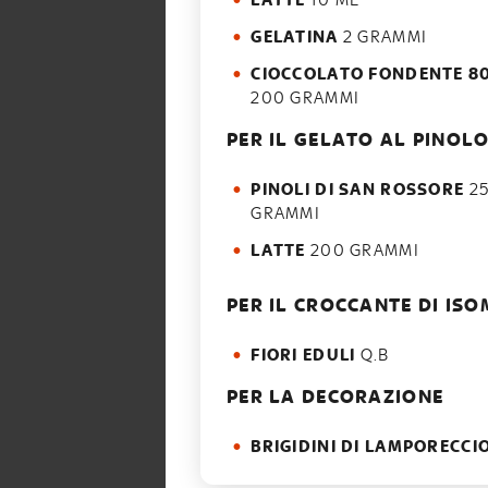
LATTE
10 ML
GELATINA
2 GRAMMI
CIOCCOLATO FONDENTE 8
200 GRAMMI
PER IL GELATO AL PINOL
PINOLI DI SAN ROSSORE
2
GRAMMI
LATTE
200 GRAMMI
PER IL CROCCANTE DI IS
FIORI EDULI
Q.B
PER LA DECORAZIONE
BRIGIDINI DI LAMPORECCI