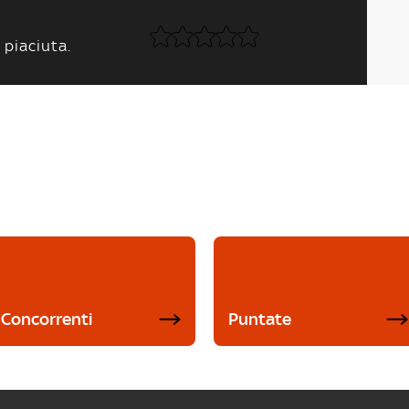
 piaciuta.
Concorrenti
Puntate