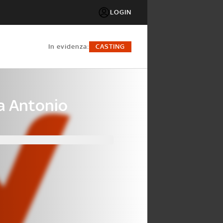
LOGIN
in evidenza:
CASTING
ta Antonio