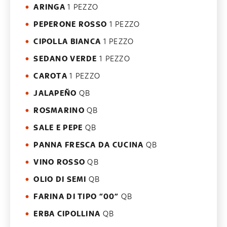
ARINGA
1 PEZZO
PEPERONE ROSSO
1 PEZZO
CIPOLLA BIANCA
1 PEZZO
SEDANO VERDE
1 PEZZO
CAROTA
1 PEZZO
JALAPEÑO
QB
ROSMARINO
QB
SALE E PEPE
QB
PANNA FRESCA DA CUCINA
QB
VINO ROSSO
QB
OLIO DI SEMI
QB
FARINA DI TIPO “00”
QB
ERBA CIPOLLINA
QB