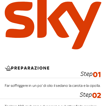
PREPARAZIONE
Step
01
Far soffriggere in un po' di olio il sedano la carota e la cipolla.
Step
02