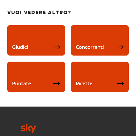
VUOI VEDERE ALTRO?
Giudici
Concorrenti
Puntate
Ricette