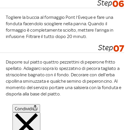
Step
06
Togliere la buccia al formaggio Pont l’Eveque e fare una
fonduta facendolo sciogliere nella panna. Quando il
formaggio è completamente sciolto, mettere l'aringa in
infusione. Filtrare il tutto dopo 20 minuti.
Step
07
Disporre sul piatto quattro pezzettini di peperone fritto
spellato. Adagiarci sopra lo spezzatino di pecora tagliato a
striscioline bagnato con il fondo. Decorare con dell'erba
cipollina sminuzzata e qualche semino di peperoncino. Al
momento del servizio portare una salsiera con la fonduta e
disporla alla base del piatto.
Condividi