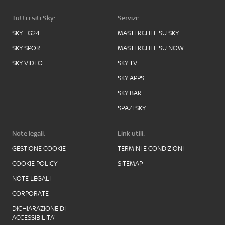
Tutti i siti Sky:
Servizi:
SKY TG24
MASTERCHEF SU SKY
SKY SPORT
MASTERCHEF SU NOW
SKY VIDEO
SKY TV
SKY APPS
SKY BAR
SPAZI SKY
Note legali:
Link utili:
GESTIONE COOKIE
TERMINI E CONDIZIONI
COOKIE POLICY
SITEMAP
NOTE LEGALI
CORPORATE
DICHIARAZIONE DI
ACCESSIBILITA'