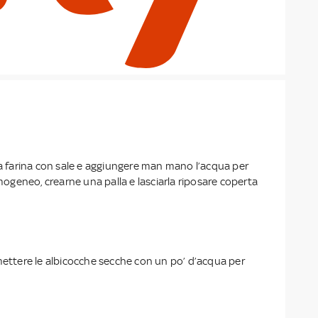
la farina con sale e aggiungere man mano l’acqua per
geneo, crearne una palla e lasciarla riposare coperta
mettere le albicocche secche con un po’ d’acqua per