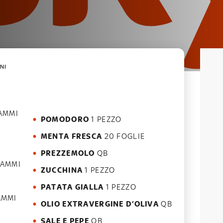
NI
AMMI
POMODORO
1 PEZZO
MENTA FRESCA
20 FOGLIE
PREZZEMOLO
QB
RAMMI
ZUCCHINA
1 PEZZO
PATATA GIALLA
1 PEZZO
AMMI
OLIO EXTRAVERGINE D’OLIVA
QB
SALE E PEPE
QB