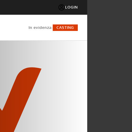
LOGIN
in evidenza:
CASTING