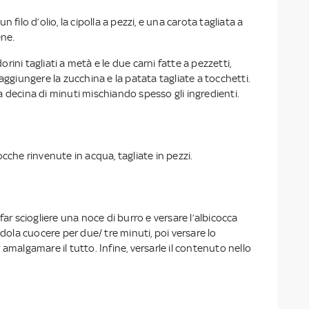
 filo d’olio, la cipolla a pezzi, e una carota tagliata a
ene.
ini tagliati a metà e le due carni fatte a pezzetti,
aggiungere la zucchina e la patata tagliate a tocchetti.
 decina di minuti mischiando spesso gli ingredienti.
cche rinvenute in acqua, tagliate in pezzi.
far sciogliere una noce di burro e versare l’albicocca
ndola cuocere per due/ tre minuti, poi versare lo
 amalgamare il tutto. Infine, versarle il contenuto nello