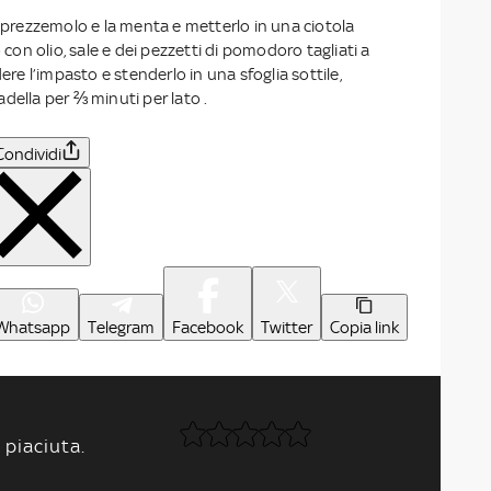
l prezzemolo e la menta e metterlo in una ciotola
o con olio, sale e dei pezzetti di pomodoro tagliati a
dere l’impasto e stenderlo in una sfoglia sottile,
della per ⅔ minuti per lato .
Condividi
Whatsapp
Telegram
Facebook
Twitter
Copia link
 piaciuta.