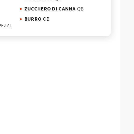
ZUCCHERO DI CANNA
QB
BURRO
QB
PEZZI