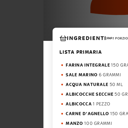
INGREDIENTI
1 PORZIO
LISTA PRIMARIA
FARINA INTEGRALE
150 GR
SALE MARINO
6 GRAMMI
ACQUA NATURALE
50 ML
ALBICOCCHE SECCHE
50 G
ALBICOCCA
1 PEZZO
CARNE D'AGNELLO
150 GR
MANZO
100 GRAMMI