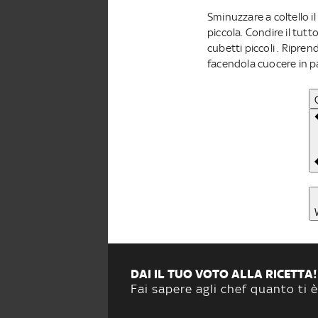
Sminuzzare a coltello i
piccola. Condire il tutt
cubetti piccoli . Ripren
facendola cuocere in pa
DAI IL TUO VOTO ALLA RICETTA!
Fai sapere agli chef quanto ti è