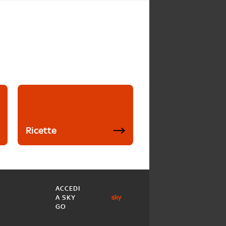
Ricette
ACCEDI
A SKY
GO