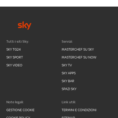
Tutti i siti Sky:
Servizi:
SKY TG24
MASTERCHEF SU SKY
SKY SPORT
MASTERCHEF SU NOW
SKY VIDEO
SKY TV
SKY APPS
SKY BAR
SPAZI SKY
Note legali:
Link utili:
GESTIONE COOKIE
TERMINI E CONDIZIONI
COOKIE POLICY
SITEMAP