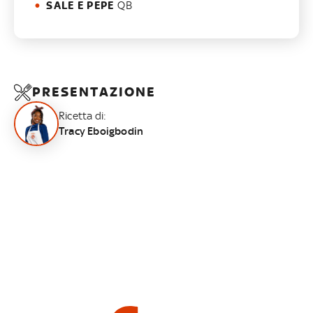
SALE E PEPE
QB
PRESENTAZIONE
Ricetta di:
Tracy Eboigbodin