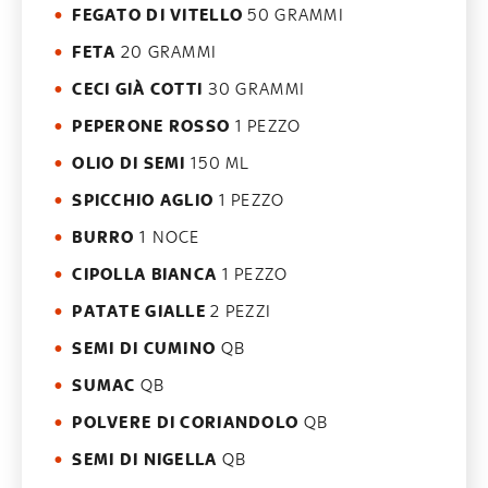
FEGATO DI VITELLO
50 GRAMMI
FETA
20 GRAMMI
CECI GIÀ COTTI
30 GRAMMI
PEPERONE ROSSO
1 PEZZO
OLIO DI SEMI
150 ML
SPICCHIO AGLIO
1 PEZZO
BURRO
1 NOCE
CIPOLLA BIANCA
1 PEZZO
PATATE GIALLE
2 PEZZI
SEMI DI CUMINO
QB
SUMAC
QB
POLVERE DI CORIANDOLO
QB
SEMI DI NIGELLA
QB