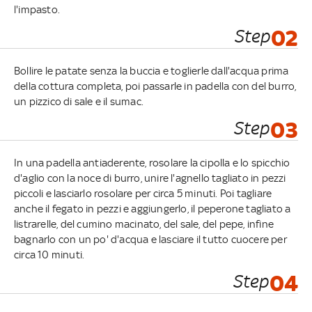
l'impasto.
Step
02
Bollire le patate senza la buccia e toglierle dall'acqua prima
della cottura completa, poi passarle in padella con del burro,
un pizzico di sale e il sumac.
Step
03
In una padella antiaderente, rosolare la cipolla e lo spicchio
d'aglio con la noce di burro, unire l'agnello tagliato in pezzi
piccoli e lasciarlo rosolare per circa 5 minuti. Poi tagliare
anche il fegato in pezzi e aggiungerlo, il peperone tagliato a
listrarelle, del cumino macinato, del sale, del pepe, infine
bagnarlo con un po' d'acqua e lasciare il tutto cuocere per
circa 10 minuti.
Step
04