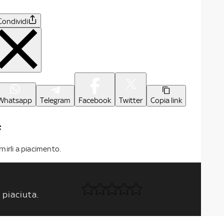
Condividi
Whatsapp
Telegram
Facebook
Twitter
Copia link
F
rnirli a piacimento.
 piaciuta.