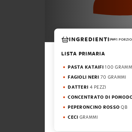
INGREDIENTI
1 PORZIO
LISTA PRIMARIA
PASTA KATAIFI
100 GRAMM
FAGIOLI NERI
70 GRAMMI
DATTERI
4 PEZZI
CONCENTRATO DI POMOD
PEPERONCINO ROSSO
QB
CECI
GRAMMI