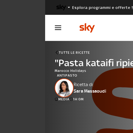
Esplora programmi e offerte 
X FACTOR
MASTERCHEF
TUTTE LE RICETTE
"Pasta kataifi ripi
Marocco Holidays
ANTIPASTO
Ricetta di:
Sara Messaoudi
MEDIA
1H 0M