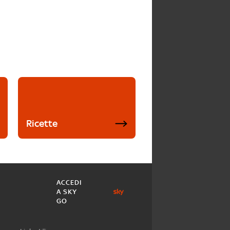
Ricette
ACCEDI
A SKY
GO