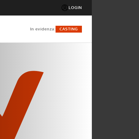
LOGIN
in evidenza:
CASTING