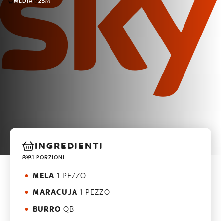
MEDIA
25M
INGREDIENTI
1 PORZIONI
MELA
1 PEZZO
MARACUJA
1 PEZZO
BURRO
QB