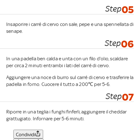
Step
05
Insaporire i carré di cervo con sale, pepe e una spennellata di
senape.
Step
06
In una padella ben calda e unta con un filo d'olio, scaldare
per circa 2 minuti entrambi i lati del carré di cervo.
Aggiungere una noce di burro sul carré di cervo e trasferire la
padella in forno. Cuocere il tutto a 200℃ per 5-6.
Step
07
Riporre in una teglia i funghi finferli, aggiungere il cheddar
grattugiato. Infornare per 5-6 minuti.
Condividi