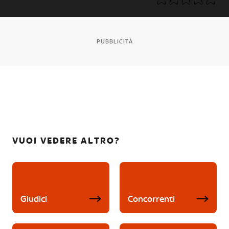
PUBBLICITÀ
VUOI VEDERE ALTRO?
Giudici
Concorrenti