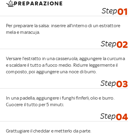
PREPARAZIONE
Step
01
Per preparare la salsa: inserire all'interno di un estrattore
mela e maracuja.
Step
02
Versare l'estratto in una casseruola, aggiungere la curcuma
e scaldare il tutto a fuoco medio. Ridurre leggermente il
composto, poi aggiungere una noce di burro.
Step
03
In una padella, aggiungere i funghi finferli, olio e burro.
Cuocere il tutto per 5 minuti.
Step
04
Grattugiare il cheddar e metterlo da parte.