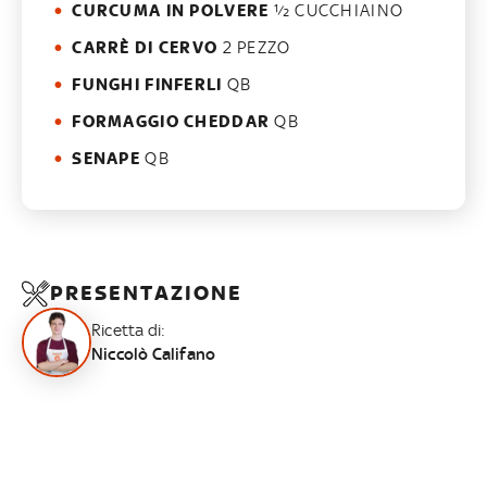
CURCUMA IN POLVERE
½ CUCCHIAINO
CARRÈ DI CERVO
2 PEZZO
FUNGHI FINFERLI
QB
FORMAGGIO CHEDDAR
QB
SENAPE
QB
PRESENTAZIONE
Ricetta di:
Niccolò Califano