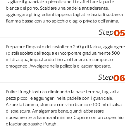
Tagliare il guanciale a piccoli cubetti e affettare la parte
bianca del porro. Scaldare una padella antiaderente,
aggiungere gli ingredienti appena tagliati e lasciarli sudare a
fiamma bassa con uno spicchio d’aglio privato dell’anima.
Step
05
Preparare l’impasto dei ravioli con 250 g di farina, aggiungere
i pistilli scolati dall’acqua e incorporare gradualmente 500
ml di acqua, impastando fino a ottenere un composto
omogeneo. Avvolgere nella pellicola e lasciar riposare.
Step
06
Pulire i funghi ostrica eliminando la base terrosa, tagliarli a
pezzi piccoli e aggiungerli nella padella con il guanciale.
Alzare la fiamma, sfumare con vino bianco e 100 ml di salsa
di soia scura. Amalgamare bene, quindi abbassare
nuovamente la fiamma al minimo. Coprire con un coperchio
e lasciar appassire i funghi.