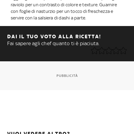
raviolo per un contrasto di colore e texture. Guarnire
con foglie di nasturzio per un tocco di freschezza e
servire con la salsiera di dashi a parte.
DAI IL TUO VOTO ALLA RICETTA!
Fai sapere agli chef quanto ti è piaciuta.
PUBBLICITÀ
VUOI VEDERE ALTRO?