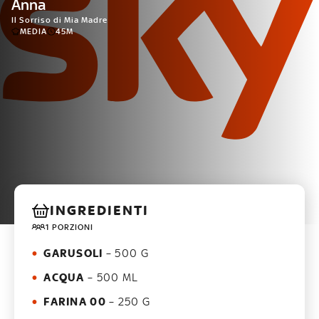
Anna
Il Sorriso di Mia Madre
MEDIA
45M
INGREDIENTI
1 PORZIONI
GARUSOLI
– 500 G
ACQUA
– 500 ML
FARINA 00
– 250 G