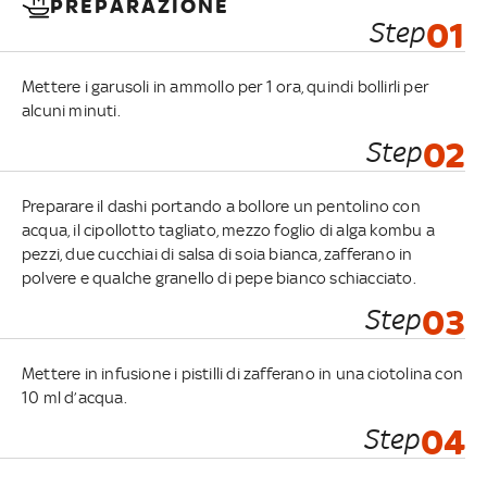
PREPARAZIONE
Step
01
Mettere i garusoli in ammollo per 1 ora, quindi bollirli per
alcuni minuti.
Step
02
Preparare il dashi portando a bollore un pentolino con
acqua, il cipollotto tagliato, mezzo foglio di alga kombu a
pezzi, due cucchiai di salsa di soia bianca, zafferano in
polvere e qualche granello di pepe bianco schiacciato.
Step
03
Mettere in infusione i pistilli di zafferano in una ciotolina con
10 ml d’acqua.
Step
04