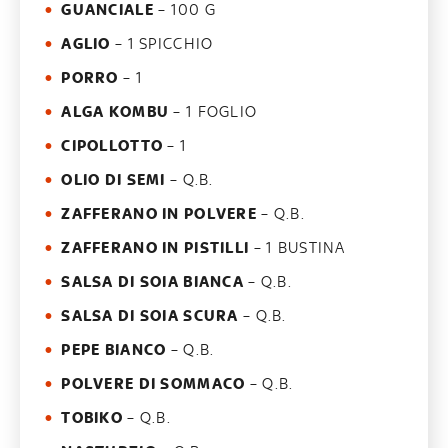
GUANCIALE
– 100 G
AGLIO
– 1 SPICCHIO
PORRO
– 1
ALGA KOMBU
– 1 FOGLIO
CIPOLLOTTO
– 1
OLIO DI SEMI
– Q.B.
ZAFFERANO IN POLVERE
– Q.B.
ZAFFERANO IN PISTILLI
– 1 BUSTINA
SALSA DI SOIA BIANCA
– Q.B.
SALSA DI SOIA SCURA
– Q.B.
PEPE BIANCO
– Q.B.
POLVERE DI SOMMACO
– Q.B.
TOBIKO
– Q.B.