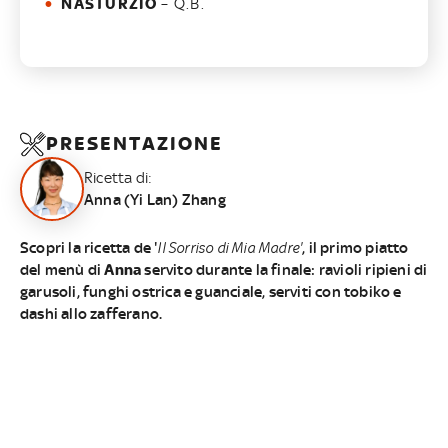
NASTURZIO
– Q.B.
PRESENTAZIONE
Ricetta di:
Anna (Yi Lan) Zhang
Scopri la ricetta de '
Il Sorriso di Mia Madre'
, il primo piatto
del menù di
Anna
servito durante la finale: ravioli ripieni di
garusoli, funghi ostrica e guanciale, serviti con tobiko e
dashi allo zafferano.