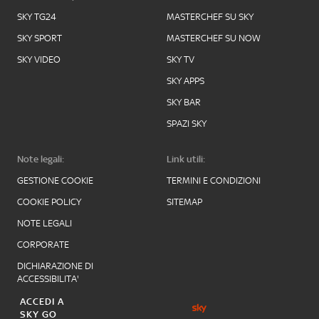
SKY TG24
MASTERCHEF SU SKY
SKY SPORT
MASTERCHEF SU NOW
SKY VIDEO
SKY TV
SKY APPS
SKY BAR
SPAZI SKY
Note legali:
Link utili:
GESTIONE COOKIE
TERMINI E CONDIZIONI
COOKIE POLICY
SITEMAP
NOTE LEGALI
CORPORATE
DICHIARAZIONE DI
ACCESSIBILITA'
ACCEDI A
SKY GO