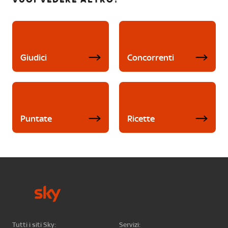
Giudici
Concorrenti
Puntate
Ricette
Tutti i siti Sky:
Servizi: