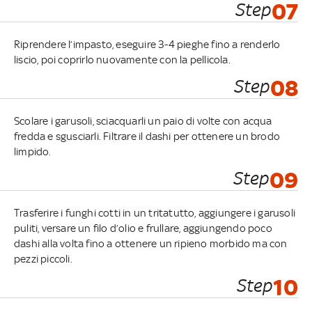
Step
07
Riprendere l’impasto, eseguire 3-4 pieghe fino a renderlo
liscio, poi coprirlo nuovamente con la pellicola.
Step
08
Scolare i garusoli, sciacquarli un paio di volte con acqua
fredda e sgusciarli. Filtrare il dashi per ottenere un brodo
limpido.
Step
09
Trasferire i funghi cotti in un tritatutto, aggiungere i garusoli
puliti, versare un filo d’olio e frullare, aggiungendo poco
dashi alla volta fino a ottenere un ripieno morbido ma con
pezzi piccoli.
Step
10