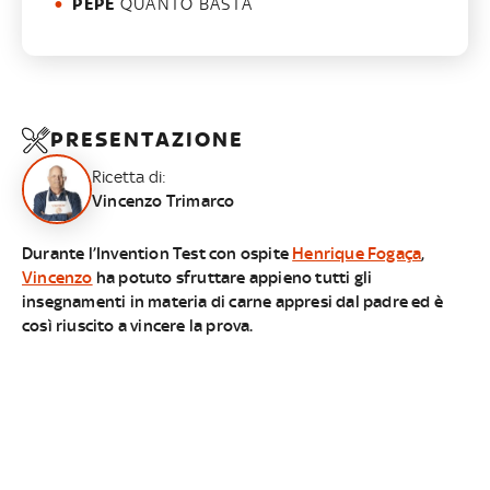
PEPE
QUANTO BASTA
PRESENTAZIONE
Ricetta di:
Vincenzo Trimarco
Durante l’Invention Test con ospite
Henrique Fogaça
,
Vincenzo
ha potuto sfruttare appieno tutti gli
insegnamenti in materia di carne appresi dal padre ed è
così riuscito a vincere la prova.