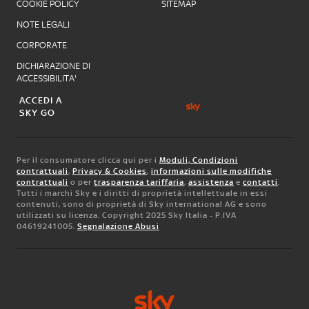
COOKIE POLICY
SITEMAP
NOTE LEGALI
CORPORATE
DICHIARAZIONE DI
ACCESSIBILITA'
ACCEDI A
SKY GO
Per il consumatore clicca qui per i
Moduli, Condizioni
contrattuali
,
Privacy & Cookies
,
informazioni sulle modifiche
contrattuali
o per
trasparenza tariffaria
,
assistenza
e
contatti
.
Tutti i marchi Sky e i diritti di proprietà intellettuale in essi
contenuti, sono di proprietà di Sky international AG e sono
utilizzati su licenza. Copyright 2025 Sky Italia - P.IVA
04619241005.
Segnalazione Abusi