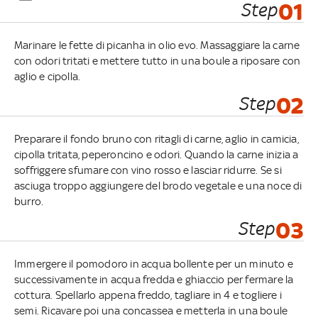
Step
01
Marinare le fette di picanha in olio evo. Massaggiare la carne
con odori tritati e mettere tutto in una boule a riposare con
aglio e cipolla.
Step
02
Preparare il fondo bruno con ritagli di carne, aglio in camicia,
cipolla tritata, peperoncino e odori. Quando la carne inizia a
soffriggere sfumare con vino rosso e lasciar ridurre. Se si
asciuga troppo aggiungere del brodo vegetale e una noce di
burro.
Step
03
Immergere il pomodoro in acqua bollente per un minuto e
successivamente in acqua fredda e ghiaccio per fermare la
cottura. Spellarlo appena freddo, tagliare in 4 e togliere i
semi. Ricavare poi una concassea e metterla in una boule