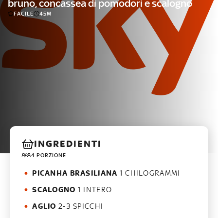
bruno, concassea di pomodori e scalogno
FACILE
45M
INGREDIENTI
4 PORZIONE
PICANHA BRASILIANA
1 CHILOGRAMMI
SCALOGNO
1 INTERO
AGLIO
2-3 SPICCHI