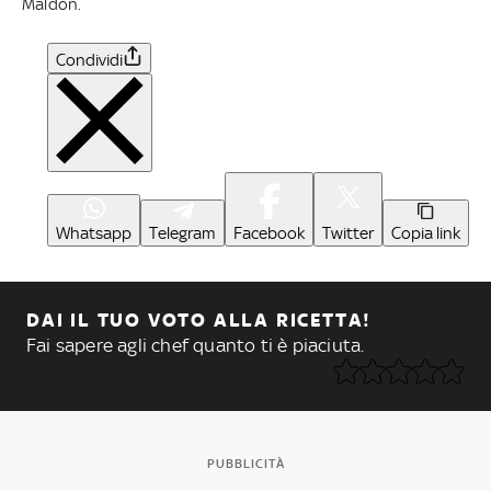
Maldon.
Condividi
Whatsapp
Telegram
Facebook
Twitter
Copia link
DAI IL TUO VOTO ALLA RICETTA!
Fai sapere agli chef quanto ti è piaciuta.
PUBBLICITÀ