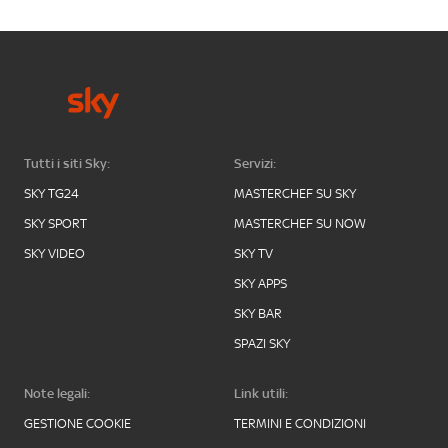
Tutti i siti Sky:
Servizi:
SKY TG24
MASTERCHEF SU SKY
SKY SPORT
MASTERCHEF SU NOW
SKY VIDEO
SKY TV
SKY APPS
SKY BAR
SPAZI SKY
Note legali:
Link utili:
GESTIONE COOKIE
TERMINI E CONDIZIONI