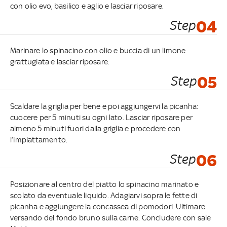
con olio evo, basilico e aglio e lasciar riposare.
Step
04
Marinare lo spinacino con olio e buccia di un limone
grattugiata e lasciar riposare.
Step
05
Scaldare la griglia per bene e poi aggiungervi la picanha:
cuocere per 5 minuti su ogni lato. Lasciar riposare per
almeno 5 minuti fuori dalla griglia e procedere con
l’impiattamento.
Step
06
Posizionare al centro del piatto lo spinacino marinato e
scolato da eventuale liquido. Adagiarvi sopra le fette di
picanha e aggiungere la concassea di pomodori. Ultimare
versando del fondo bruno sulla carne. Concludere con sale