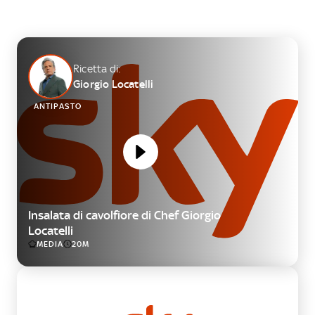
Ricetta di:
Giorgio Locatelli
ANTIPASTO
Insalata di cavolfiore di Chef Giorgio
Locatelli
MEDIA
20M
PRIMO