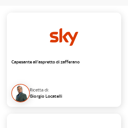
SECONDO
Capesante all’aspretto di zafferano
Ricetta di:
Giorgio Locatelli
PRIMO