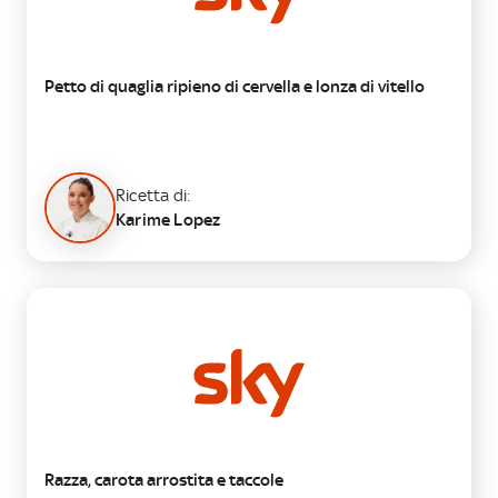
Petto di quaglia ripieno di cervella e lonza di vitello
Ricetta di:
Karime Lopez
SECONDO
Razza, carota arrostita e taccole