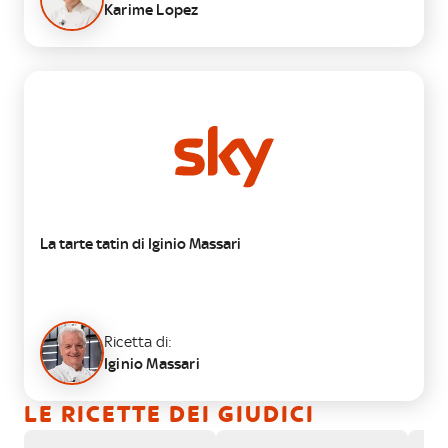
Karime Lopez
DOLCE
La tarte tatin di Iginio Massari
Ricetta di:
Iginio Massari
LE RICETTE DEI GIUDICI