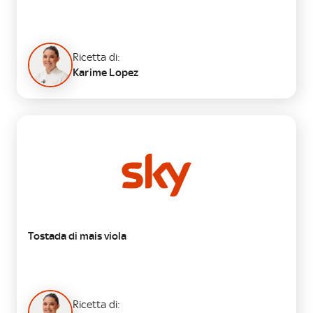
Ricetta di:
Karime Lopez
PRIMO
Tostada di mais viola
Ricetta di: