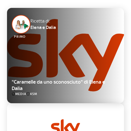
Ricetta di:
Elena e Dalia
PRIMO
"Caramelle da uno sconosciuto" di Elena e
Dalia
MEDIA
45M
SECONDO