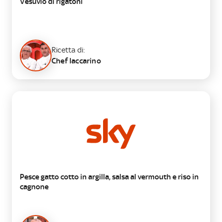
Vesuvio di rigatoni
Ricetta di:
Chef Iaccarino
SECONDO
Pesce gatto cotto in argilla, salsa al vermouth e riso in
cagnone